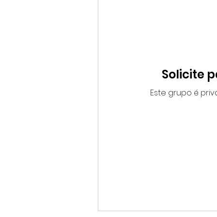
Solicite 
Este grupo é priv