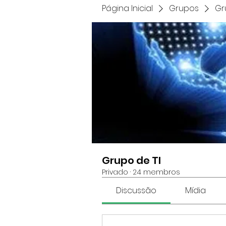
Página Inicial
Grupos
Gr
Grupo de TI
Privado
·
24 membros
Discussão
Mídia