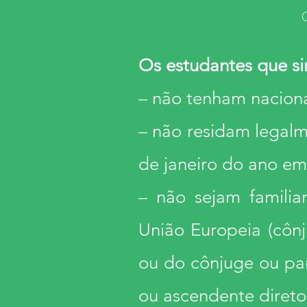
Os estudantes que s
– não tenham nacion
– não residam legalm
de janeiro do ano em
– não sejam familia
União Europeia (cônj
ou do cônjuge ou pa
ou ascendente direto