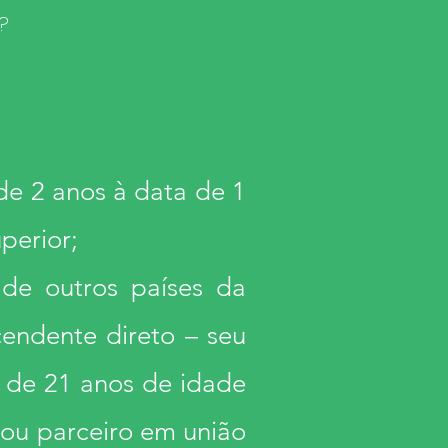
?
de 2 anos à data de 1
perior;
 de outros países da
cendente direto – seu
 de 21 anos de idade
 ou parceiro em união