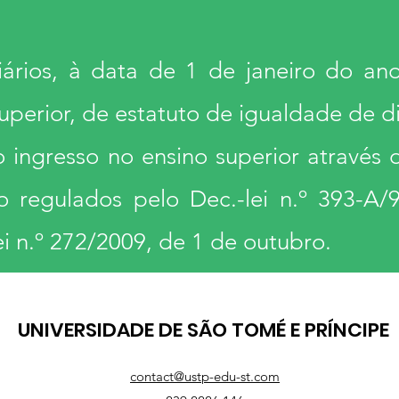
iários, à data de 1 de janeiro do 
uperior, de estatuto de igualdade de di
 ingresso no ensino superior através 
o regulados pelo Dec.-lei n.º 393-A/
i n.º 272/2009, de 1 de outubro.
UNIVERSIDADE DE SÃO TOMÉ E PRÍNCIPE
contact@ustp-edu-st.com