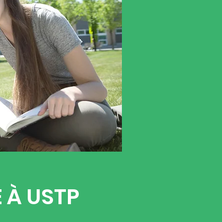
 À USTP