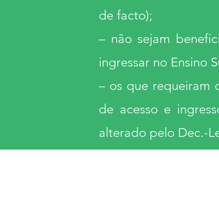
de facto);
– não sejam benefic
ingressar no Ensino S
– os que requeiram o
de acesso e ingress
alterado pelo Dec.-Le