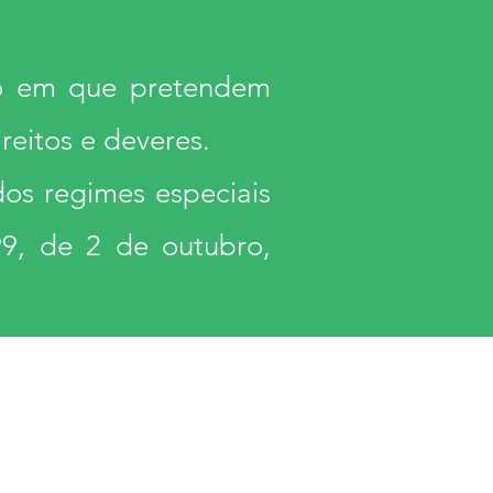
ano em que pretendem
reitos e deveres.
dos regimes especiais
99, de 2 de outubro,