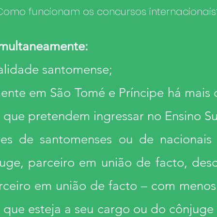
Como funcionam os concursos internacionais
imultaneamente:
alidade santomense;
ente em São Tomé e Príncipe há mais 
 que pretendem ingressar no Ensino Su
res de santomenses ou de nacionais
uge, parceiro em união de facto, des
rceiro em união de facto – com menos
 que esteja a seu cargo ou do cônjuge