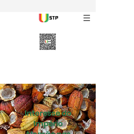
Interesse do
Império