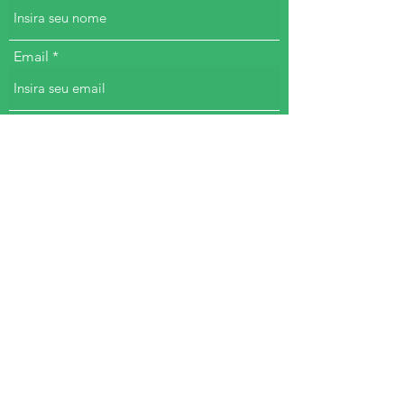
Email
Telefone
Endereço
Assunto
Mensagem