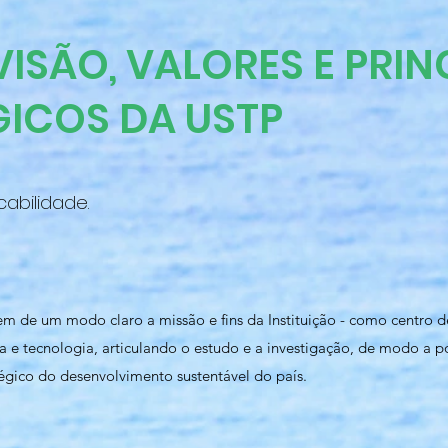
VISÃO, VALORES E PRIN
GICOS DA USTP
cabilidade.
m de um modo claro a missão e fins da Instituição - como centro de
a e tecnologia, articulando o estudo e a investigação, de modo a 
égico do desenvolvimento sustentável do país.