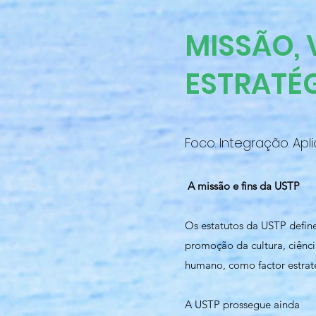
MISSÃO, 
ESTRATÉ
Foco. Integração. Apli
A missão e fins da USTP
Os estatutos da USTP define
promoção da cultura, ciênci
humano, como factor estrat
A USTP prossegue ainda