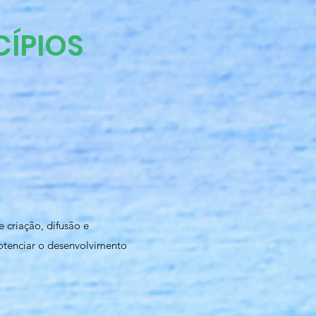
CÍPIOS
 criação, difusão e
potenciar o desenvolvimento