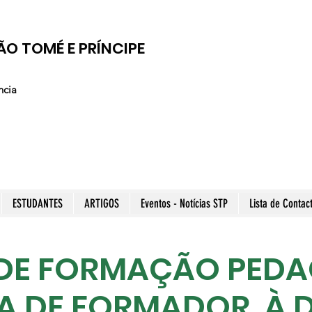
ÃO TOMÉ E PRÍNCIPE
ncia
ESTUDANTES
ARTIGOS
Eventos - Notícias STP
Lista de Contac
DE FORMAÇÃO PED
A DE FORMADOR À D