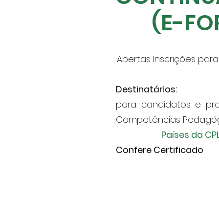
(E-FO
Abertas Inscrições par
Destinatários:
para candidatos e pro
Competências Pedagógic
Países da CP
Confere Certificado