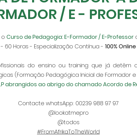
RMADOR / E - PROF
a o
Curso de Pedagogia: E-Formador / E-Professor
o
- 60 Horas - Especialização Contínua -
100% Online
fissionais do ensino ou training que já detêm 
as (Formação Pedagógica Inicial de Formador e 
LP abrangidos ao abrigo do chamado Acordo de R
Contacte whatsApp: 00239 988 97 97
@lookatmepro
@todos
#FromAfrikaToTheWorld