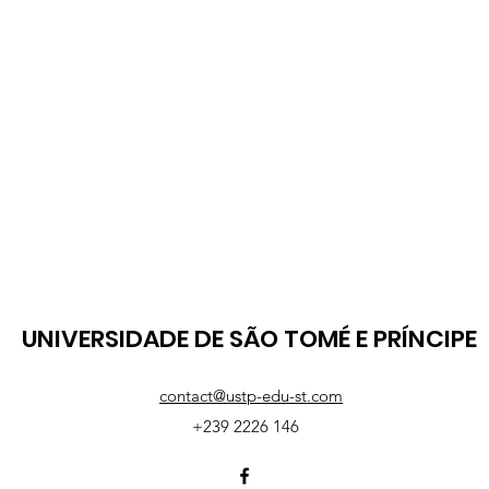
UNIVERSIDADE DE SÃO TOMÉ E PRÍNCIPE
contact@ustp-edu-st.com
+239 2226 146