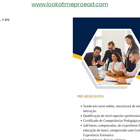
www.lookatmeproead.com