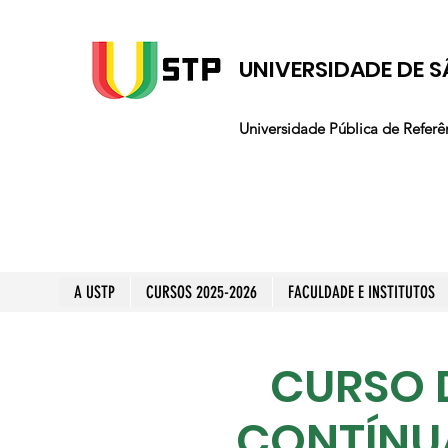
UNIVERSIDADE DE S
Universidade Pública de Referê
A USTP
CURSOS 2025-2026
FACULDADE E INSTITUTOS
CURSO 
CONTÍNU