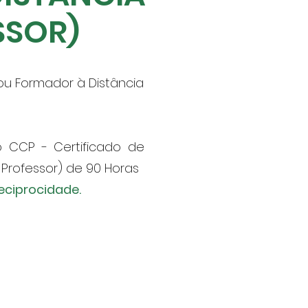
ESSOR)
u Formador à Distância
o CCP - Certificado de
Professor) de 90 Horas
eciprocidade.