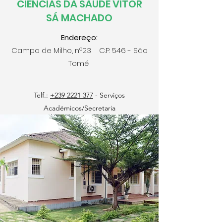
CIÊNCIAS DA SAÚDE VÍTOR
SÁ MACHADO
Endereço:
Campo de Milho, nº23 C.P. 546 - São
Tomé
Telf.:
+239 2221 377
- Serviços
Académicos/Secretaria