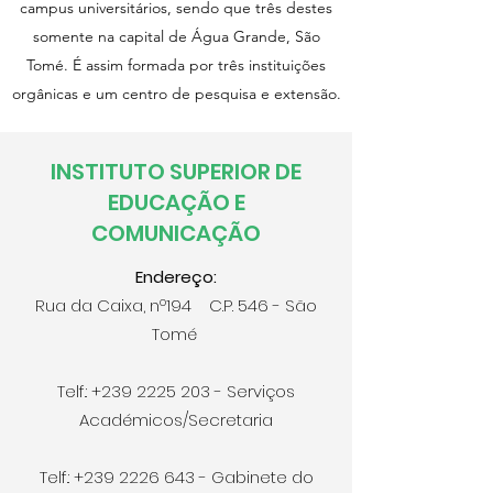
campus universitários, sendo que três destes
somente na capital de Água Grande, São
Tomé. É assim formada por três instituições
orgânicas e um centro de pesquisa e extensão.
INSTITUTO SUPERIOR DE
EDUCAÇÃO E
COMUNICAÇÃO
Endereço:
Rua da Caixa, nº194 C.P. 546 - São
Tomé
Telf.:
+239 2225 203
- Serviços
Académicos/Secretaria
Telf.:
+239 2226 643
- Gabinete do