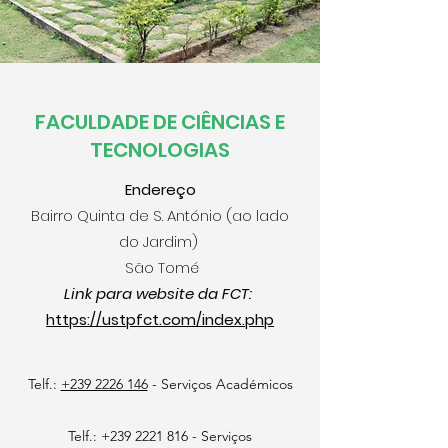
FACULDADE DE CIÊNCIAS E
TECNOLOGIAS
Endereço
Bairro Quinta de S. António (ao lado
do Jardim)
São Tomé
Link para website da FCT:
https://ustpfct.com/index.php
Telf.:
+239 2226 146
- Serviços Académicos
Telf.:
+239 2221 816
- Serviços