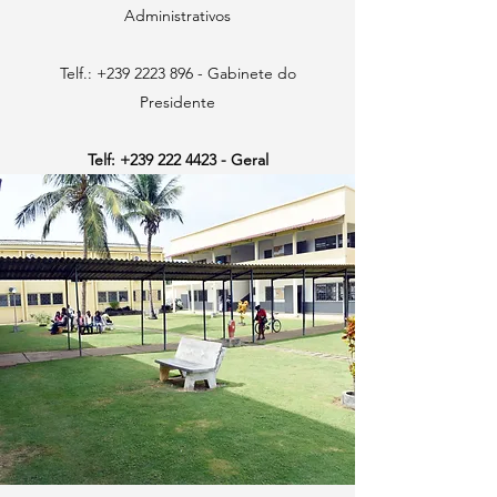
Administrativos
Telf.:
+239 2223 896
- Gabinete do
Presidente
Telf: +239
222 4423
- Geral