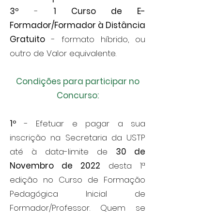
3º
-
1 Curso de E-
Formador/Formador à Distância
Gratuito
- formato híbrido, ou
outro de Valor equivalente.
Condições para participar no
Concurso:
1º
- Efetuar e pagar a sua
inscrição na Secretaria da USTP
até à data-limite de
30 de
Novembro de 2022
desta 1ª
edição no Curso de Formação
Pedagógica Inicial de
Formador/Professor. Quem se