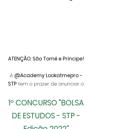
ATENÇÃO: São Tomé e Príncipe!
A
@Academy Lookatmepro -
STP
tem o prazer de anunciar o:
1º CONCURSO "BOLSA
DE ESTUDOS - STP -
Edição 2022"