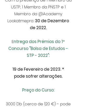
Com a presença de 1 Membro da
USTP, 1 Membro da PNSTP e 1
Membro da @Academy
Lookatmepro:
30 de Dezembro
de 2022.
E
ntrega dos Prémios do 1º
Concurso "Bolsa de Estudos -
STP - 2022":
19 de Fevereiro de 2023. *
pode
sofrer
alterações.
Preço do Curso:
3000 Db (cerca de 120 €) - pode