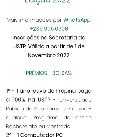
Mais informações por
WhatsApp:
+239 905 0706
Inscrições na Secretaria da
USTP
. Válido a partir de 1 de
Novembro 2022.
PRÉMIOS - BOLSAS:
1º
-
1 ano letivo de Propina paga
a 100% na USTP
- Universidade
Pública de São Tomé e Príncipe -
qualquer Programa de ensino
Bacharelato ou Mestrado.
2º
-
1 Computador PC