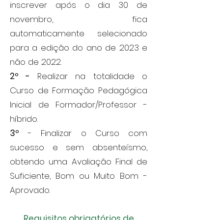
inscrever após o dia 30 de
novembro, fica
automaticamente selecionado
para a edição do ano de 2023 e
não de 2022.
2º -
Realizar na totalidade o
Curso de Formação Pedagógica
Inicial de Formador/Professor -
híbrido.
3º
- Finalizar o Curso com
sucesso e sem absenteísmo,
obtendo uma Avaliação Final de
Suficiente, Bom ou Muito Bom -
Aprovado.
Requisitos obrigatórios de