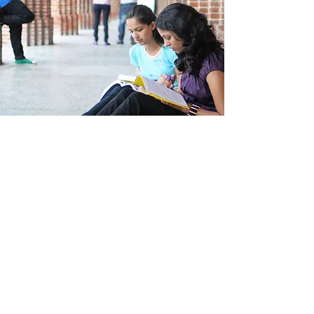
COMO CHEGAR A STP -
CUSTO DE VIDA
Informações essenciais
Veja aqui